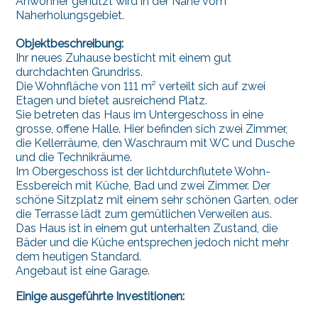
Anwohner genutzt wird in der Nähe vom
Naherholungsgebiet.
Objektbeschreibung:
Ihr neues Zuhause besticht mit einem gut
durchdachten Grundriss.
Die Wohnfläche von 111 m² verteilt sich auf zwei
Etagen und bietet ausreichend Platz.
Sie betreten das Haus im Untergeschoss in eine
grosse, offene Halle. Hier befinden sich zwei Zimmer,
die Kellerräume, den Waschraum mit WC und Dusche
und die Technikräume.
Im Obergeschoss ist der lichtdurchflutete Wohn-
Essbereich mit Küche, Bad und zwei Zimmer. Der
schöne Sitzplatz mit einem sehr schönen Garten, oder
die Terrasse lädt zum gemütlichen Verweilen aus.
Das Haus ist in einem gut unterhalten Zustand, die
Bäder und die Küche entsprechen jedoch nicht mehr
dem heutigen Standard.
Angebaut ist eine Garage.
Einige ausgeführte Investitionen: