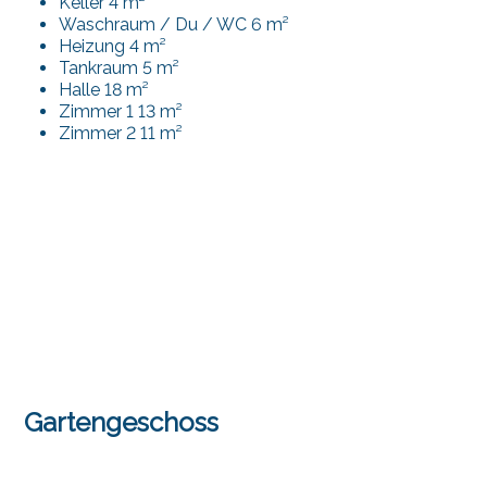
Keller 4 m²
Waschraum / Du / WC 6 m²
Heizung 4 m²
Tankraum 5 m²
Halle 18 m²
Zimmer 1 13 m²
Zimmer 2 11 m²
Gartengeschoss