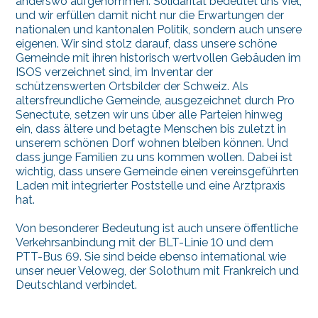
anderswo aufgenommen. Solidarität bedeutet uns viel,
und wir erfüllen damit nicht nur die Erwartungen der
nationalen und kantonalen Politik, sondern auch unsere
eigenen. Wir sind stolz darauf, dass unsere schöne
Gemeinde mit ihren historisch wertvollen Gebäuden im
ISOS verzeichnet sind, im Inventar der
schützenswerten Ortsbilder der Schweiz. Als
altersfreundliche Gemeinde, ausgezeichnet durch Pro
Senectute, setzen wir uns über alle Parteien hinweg
ein, dass ältere und betagte Menschen bis zuletzt in
unserem schönen Dorf wohnen bleiben können. Und
dass junge Familien zu uns kommen wollen. Dabei ist
wichtig, dass unsere Gemeinde einen vereinsgeführten
Laden mit integrierter Poststelle und eine Arztpraxis
hat.
Von besonderer Bedeutung ist auch unsere öffentliche
Verkehrsanbindung mit der BLT-Linie 10 und dem
PTT-Bus 69. Sie sind beide ebenso international wie
unser neuer Veloweg, der Solothurn mit Frankreich und
Deutschland verbindet.