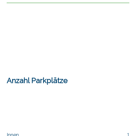
Anzahl Parkplätze
Innen
1