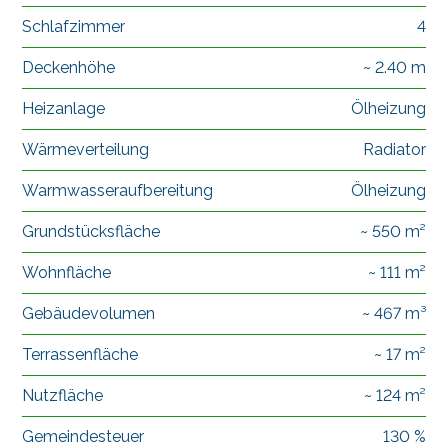
Schlafzimmer
4
Deckenhöhe
~ 2.40 m
Heizanlage
Ölheizung
Wärmeverteilung
Radiator
Warmwasseraufbereitung
Ölheizung
Grundstücksfläche
~ 550 m²
Wohnfläche
~ 111 m²
Gebäudevolumen
~ 467 m³
Terrassenfläche
~ 17 m²
Nutzfläche
~ 124 m²
Gemeindesteuer
130 %