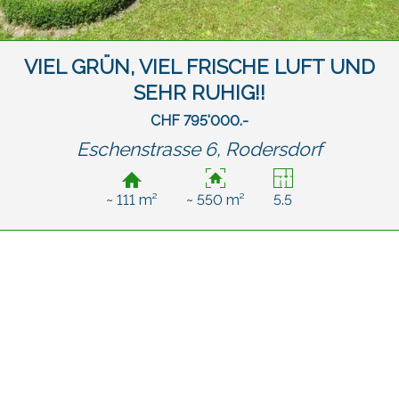
VIEL GRÜN, VIEL FRISCHE LUFT UND
SEHR RUHIG!!
CHF 795'000.-
Eschenstrasse 6,
Rodersdorf
~ 111 m²
~ 550 m²
5.5