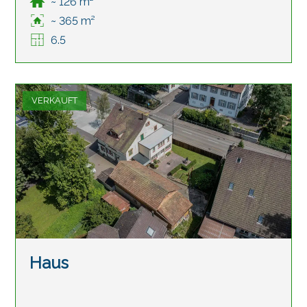
~ 126 m²
~ 365 m²
6.5
VERKAUFT
Haus