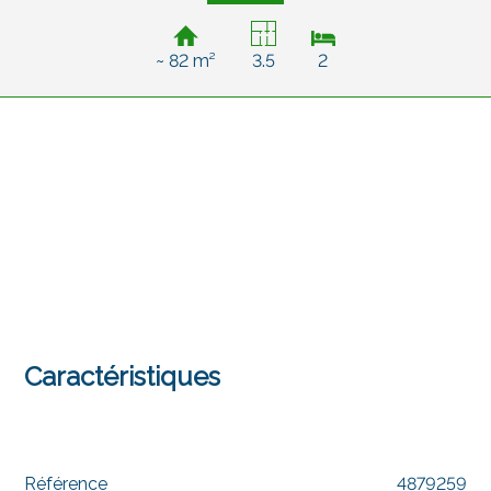
~ 82 m²
3.5
2
Caractéristiques
Référence
4879259