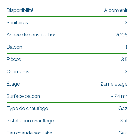
Disponibilité
A convenir
Sanitaires
2
Année de construction
2008
Balcon
1
Pièces
3.5
Chambres
2
Étage
2ème étage
Surface balcon
~ 24 m²
Type de chauffage
Gaz
Installation chauffage
Sol
Eau chaude sanitaire
Gaz