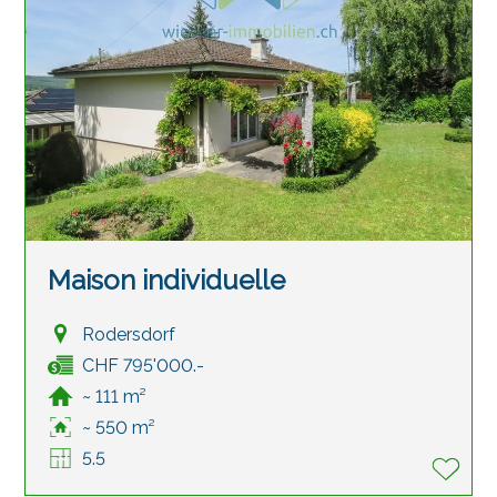
Maison individuelle
Rodersdorf
CHF 795'000.-
~ 111 m²
~ 550 m²
5.5